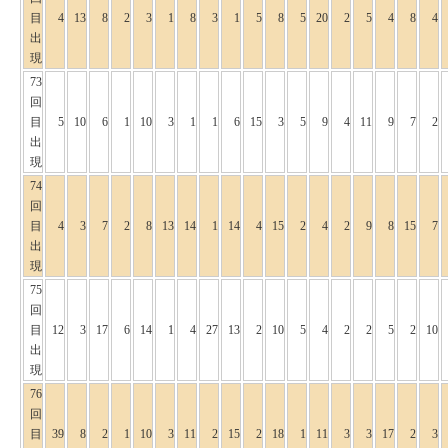
目
4
13
8
2
3
1
8
3
1
5
8
5
20
2
5
4
8
4
出
現
73
回
目
5
10
6
1
10
3
1
1
6
15
3
5
9
4
11
9
7
2
出
現
74
回
目
4
3
7
2
8
13
14
1
14
4
15
2
4
2
9
8
15
7
出
現
75
回
目
12
3
17
6
14
1
4
27
13
2
10
5
4
2
2
5
2
10
出
現
76
回
目
39
8
2
1
10
3
11
2
15
2
18
1
11
3
3
17
2
3