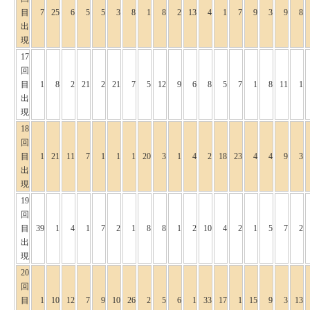
目
7
25
6
5
5
3
8
1
8
2
13
4
1
7
9
3
9
8
出
現
17
回
目
1
8
2
21
2
21
7
5
12
9
6
8
5
7
1
8
11
1
出
現
18
回
目
1
21
11
7
1
1
1
20
3
1
4
2
18
23
4
4
9
3
出
現
19
回
目
39
1
4
1
7
2
1
8
8
1
2
10
4
2
1
5
7
2
出
現
20
回
目
1
10
12
7
9
10
26
2
5
6
1
33
17
1
15
9
3
13