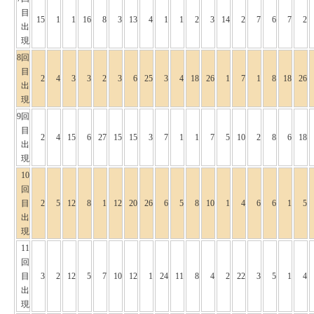
目
15
1
1
16
8
3
13
4
1
1
2
3
14
2
7
6
7
2
出
現
8回
目
2
4
3
3
2
3
6
25
3
4
18
26
1
7
1
8
18
26
出
現
9回
目
2
4
15
6
27
15
15
3
7
1
1
7
5
10
2
8
6
18
出
現
10
回
目
2
5
12
8
1
12
20
26
6
5
8
10
1
4
6
6
1
5
出
現
11
回
目
3
2
12
5
7
10
12
1
24
11
8
4
2
22
3
5
1
4
出
現