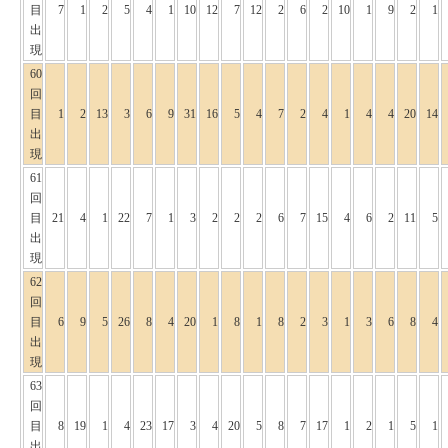
目
7
1
2
5
4
1
10
12
7
12
2
6
2
10
1
9
2
1
出
現
60
回
目
1
2
13
3
6
9
31
16
5
4
7
2
4
1
4
4
20
14
出
現
61
回
目
21
4
1
22
7
1
3
2
2
2
6
7
15
4
6
2
11
5
出
現
62
回
目
6
9
5
26
8
4
20
1
8
1
8
2
3
1
3
6
8
4
出
現
63
回
目
8
19
1
4
23
17
3
4
20
5
8
7
17
1
2
1
5
1
出