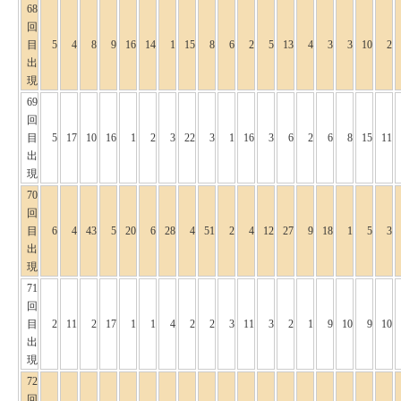
68
回
目
5
4
8
9
16
14
1
15
8
6
2
5
13
4
3
3
10
2
出
現
69
回
目
5
17
10
16
1
2
3
22
3
1
16
3
6
2
6
8
15
11
出
現
70
回
目
6
4
43
5
20
6
28
4
51
2
4
12
27
9
18
1
5
3
出
現
71
回
目
2
11
2
17
1
1
4
2
2
3
11
3
2
1
9
10
9
10
出
現
72
回