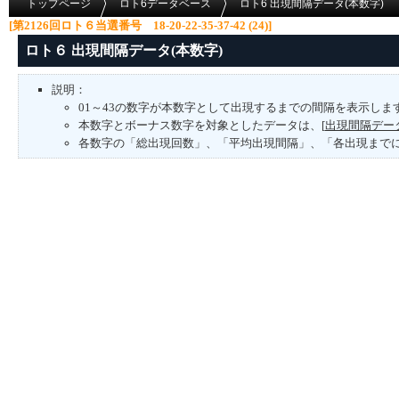
トップページ
ロト6データベース
ロト6 出現間隔データ(本数字)
[第2126回ロト６当選番号 18-20-22-35-37-42 (24)]
ロト６ 出現間隔データ(本数字)
説明：
01～43の数字が本数字として出現するまでの間隔を表示しま
本数字とボーナス数字を対象としたデータは、[
出現間隔デー
各数字の「総出現回数」、「平均出現間隔」、「各出現まで