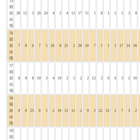
55
回
目
38
12
3
20
24
4
2
4
12
17
11
1
8
1
1
1
3
9
出
現
56
回
目
7
8
6
7
5
16
8
21
2
20
10
7
1
1
2
17
14
16
出
現
57
回
目
8
9
8
19
3
4
10
2
1
2
2
12
2
6
6
3
2
16
出
現
58
回
目
9
9
25
6
5
2
19
12
11
2
9
2
22
12
2
7
3
2
出
現
59
回