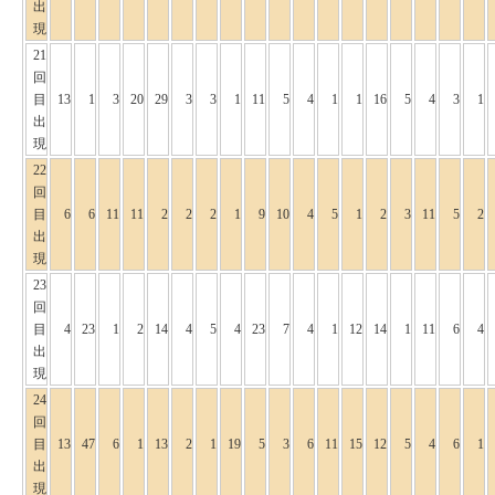
出
現
21
回
目
13
1
3
20
29
3
3
1
11
5
4
1
1
16
5
4
3
1
出
現
22
回
目
6
6
11
11
2
2
2
1
9
10
4
5
1
2
3
11
5
2
出
現
23
回
目
4
23
1
2
14
4
5
4
23
7
4
1
12
14
1
11
6
4
出
現
24
回
目
13
47
6
1
13
2
1
19
5
3
6
11
15
12
5
4
6
1
出
現