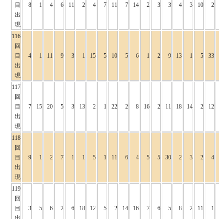
目
8
1
4
6
11
2
4
7
11
7
14
2
3
3
4
3
10
2
出
現
116
回
目
4
1
11
9
3
1
15
5
10
5
6
1
2
9
13
1
5
33
出
現
117
回
目
7
15
20
5
3
13
2
1
22
2
8
16
2
11
18
14
2
12
出
現
118
回
目
9
1
2
7
1
1
5
1
11
6
4
5
5
30
2
3
2
4
出
現
119
回
目
3
5
6
2
6
18
12
5
2
14
16
7
6
5
8
2
11
1
出