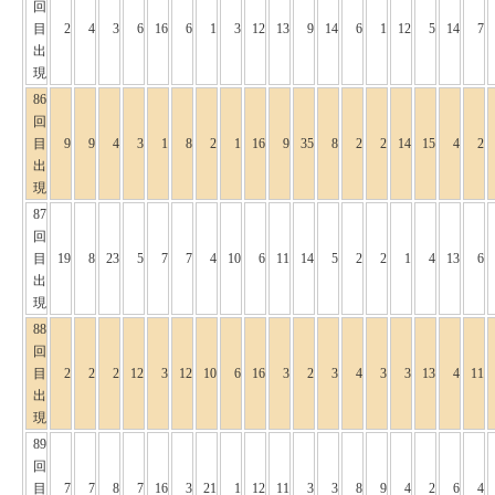
回
目
2
4
3
6
16
6
1
3
12
13
9
14
6
1
12
5
14
7
出
現
86
回
目
9
9
4
3
1
8
2
1
16
9
35
8
2
2
14
15
4
2
出
現
87
回
目
19
8
23
5
7
7
4
10
6
11
14
5
2
2
1
4
13
6
出
現
88
回
目
2
2
2
12
3
12
10
6
16
3
2
3
4
3
3
13
4
11
出
現
89
回
目
7
7
8
7
16
3
21
1
12
11
3
3
8
9
4
2
6
4