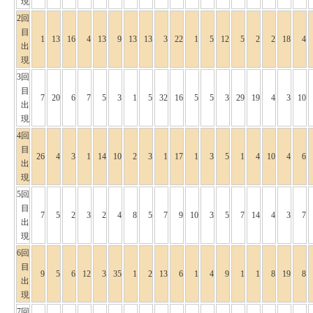
現
2回
目
1
13
16
4
13
9
13
13
3
22
1
5
12
5
2
2
18
4
出
現
3回
目
7
20
6
7
5
3
1
5
32
16
5
5
3
29
19
4
3
10
出
現
4回
目
26
4
3
1
14
10
2
3
1
17
1
3
5
1
4
10
4
6
出
現
5回
目
7
5
2
3
2
4
8
5
7
9
10
3
5
7
14
4
3
7
出
現
6回
目
9
5
6
12
3
35
1
2
13
6
1
4
9
1
1
8
19
8
出
現
7回