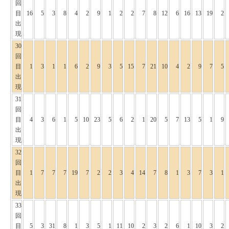
回
目
16
5
3
8
4
2
9
1
2
2
7
8
12
6
16
13
19
2
出
現
30
回
目
1
3
1
1
6
2
9
3
5
15
7
21
10
4
2
9
7
5
出
現
31
回
目
4
3
6
1
5
10
23
5
6
2
1
20
5
7
13
5
1
9
出
現
32
回
目
1
7
7
7
19
7
2
2
3
4
14
7
8
1
3
7
3
1
出
現
33
回
目
5
3
31
8
1
3
5
1
11
10
2
3
2
6
1
10
3
2