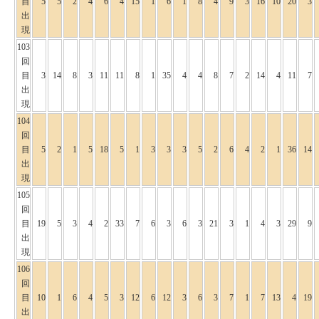
目
5
5
2
4
6
4
15
1
6
1
8
4
9
3
16
10
20
3
出
現
103
回
目
3
14
8
3
11
11
8
1
35
4
4
8
7
2
14
4
11
7
出
現
104
回
目
5
2
1
5
18
5
1
3
3
3
5
2
6
4
2
1
36
14
出
現
105
回
目
19
5
3
4
2
33
7
6
3
6
3
21
3
1
4
3
29
9
出
現
106
回
目
10
1
6
4
5
3
12
6
12
3
6
3
7
1
7
13
4
19
出