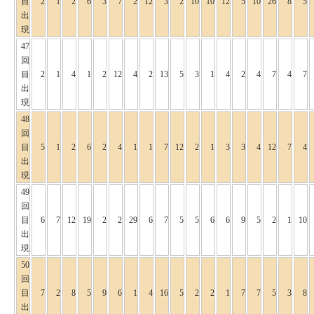
目
2
1
2
6
3
7
2
12
3
2
10
10
12
5
10
26
8
5
出
現
47
回
目
2
1
4
1
2
12
4
2
13
5
3
1
4
2
4
7
4
7
出
現
48
回
目
5
1
2
6
2
4
1
1
7
12
2
1
3
3
4
12
7
4
出
現
49
回
目
6
7
12
19
2
2
29
6
7
5
5
6
6
9
5
2
1
10
出
現
50
回
目
7
2
8
5
9
6
1
4
16
5
2
2
1
7
7
5
3
8
出