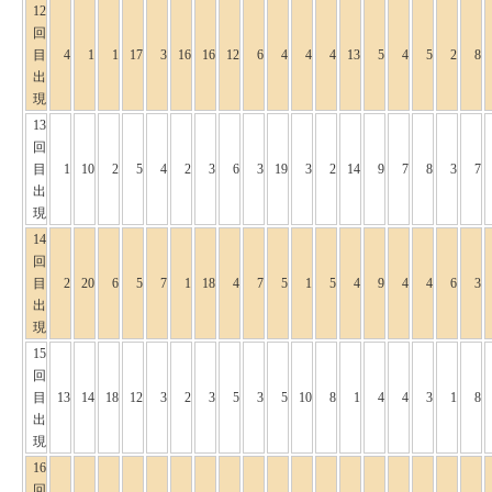
12
回
目
4
1
1
17
3
16
16
12
6
4
4
4
13
5
4
5
2
8
出
現
13
回
目
1
10
2
5
4
2
3
6
3
19
3
2
14
9
7
8
3
7
出
現
14
回
目
2
20
6
5
7
1
18
4
7
5
1
5
4
9
4
4
6
3
出
現
15
回
目
13
14
18
12
3
2
3
5
3
5
10
8
1
4
4
3
1
8
出
現
16
回