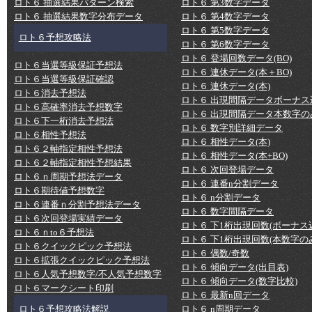
ロト６
抽選結果パターン検索
ロト６
第3数字データ
ロト６
抽選結果数字分布データ
ロト６
第4数字データ
ロト６
第5数字データ
ロト６
予想攻略法
ロト６
第6数字データ
ロト６
登場回数データ(BO)
ロト６
当選等級保証予想法
ロト６
連休データ(本＋BO)
ロト６
当選等級保証確認
ロト６
連休データ(本)
ロト６
消去予想法
ロト６
出現間隔データボーナス
ロト６
高確率消去予想数字
ロト６
出現間隔データ本数字の
ロト６
下一桁消去予想法
ロト６
数字別詳細データ
ロト６
相性予想法
ロト６
相性データ(本)
ロト６
２軸指定相性予想法
ロト６
相性データ(本+BO)
ロト６
２軸指定相性予想結果
ロト６
次回登場データ
ロト６
ｎ周期予想法データ
ロト６
連番n分割データ
ロト６
期待値予想数字
ロト６
n分割データ
ロト６
連番ｎ分割予想法データ
ロト６
数字間隔データ
ロト６
次回登場実績データ
ロト６
下1桁出現回数(ボーナス
ロト６
ｎto６予想法
ロト６
下1桁出現回数(本数字の
ロト６
クイックピック予想法
ロト６
偶数/奇数
ロト６
拡張クイックピック予想法
ロト６
傾向データ(出目表)
ロト６
人気予想数字/不人気予想数字
ロト６
傾向データ(数字比較)
ロト６
マークシート印刷
ロト６
最新n回データ
ロト６
予想攻略法解説
ロト６
n周期データ