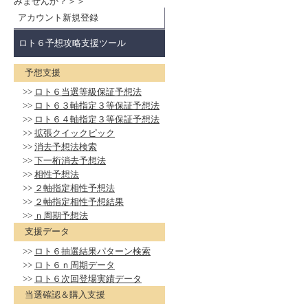
みませんか？＞＞
アカウント新規登録
ロト６予想攻略支援ツール
予想支援
>>
ロト６
当選等級保証予想法
>>
ロト６
３軸指定３等保証予想法
>>
ロト６
４軸指定３等保証予想法
>>
拡張クイックピック
>>
消去予想法検索
>>
下一桁消去予想法
>>
相性予想法
>>
２軸指定相性予想法
>>
２軸指定相性予想結果
>>
ｎ周期予想法
支援データ
>>
ロト６
抽選結果パターン検索
>>
ロト６
ｎ周期データ
>>
ロト６
次回登場実績データ
当選確認＆購入支援