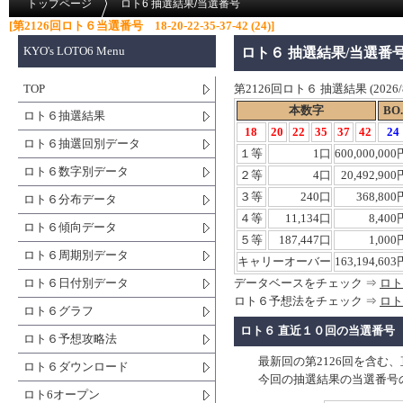
トップページ
ロト6 抽選結果/当選番号
[第2126回ロト６当選番号 18-20-22-35-37-42 (24)]
KYO's LOTO6 Menu
ロト６ 抽選結果/当選番
TOP
第2126回ロト６ 抽選結果 (2026/8
本数字
BO
ロト６
抽選結果
18
20
22
35
37
42
24
ロト６抽選回別データ
１等
1口
600,000,000
ロト６数字別データ
２等
4口
20,492,900
３等
240口
368,800
ロト６分布データ
４等
11,134口
8,400
ロト６傾向データ
５等
187,447口
1,000
ロト６周期別データ
キャリーオーバー
163,194,603
ロト６日付別データ
データベースをチェック ⇒
ロト
ロト６予想法をチェック ⇒
ロト
ロト６グラフ
ロト６ 直近１０回の当選番号
ロト６
予想攻略法
最新回の第2126回を含む
ロト６
ダウンロード
今回の抽選結果の当選番号
ロト6オープン