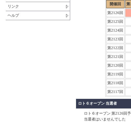
開催回
第
リンク
第2126回
ヘルプ
第2125回
第2124回
第2123回
第2122回
第2121回
第2120回
第2119回
第2118回
第2117回
ロト６オープン 当選者
ロト６オープン 第2126回
当選者はいませんでした