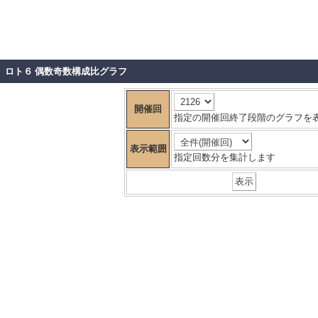
ロト６ 偶数奇数構成比グラフ
開催回
指定の開催回終了段階のグラフを
表示範囲
指定回数分を集計します