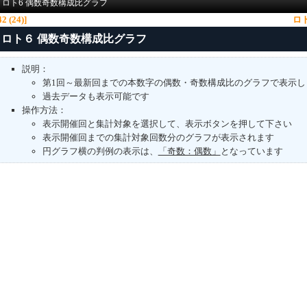
ロト6 偶数奇数構成比グラフ
 (24)]
ロ
ロト６ 偶数奇数構成比グラフ
説明：
第1回～最新回までの本数字の偶数・奇数構成比のグラフで表示し
過去データも表示可能です
操作方法：
表示開催回と集計対象を選択して、表示ボタンを押して下さい
表示開催回までの集計対象回数分のグラフが表示されます
円グラフ横の判例の表示は、
「奇数：偶数」
となっています