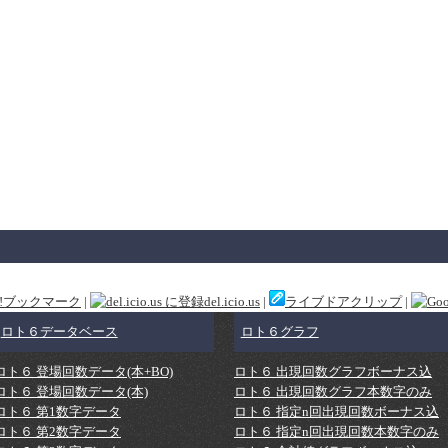
oo!ブックマーク
|
del.icio.us
|
ライブドアクリップ
|
ロト６
データベース
ロト６
グラフ
ロト６
登場回数データ(本+BO)
ロト６
出現回数グラフボーナス込
ロト６
登場回数データ(本)
ロト６
出現回数グラフ本数字のみ
ロト６
第1数字データ
ロト６
指定n回出現回数ボーナス込
ロト６
第2数字データ
ロト６
指定n回出現回数本数字のみ