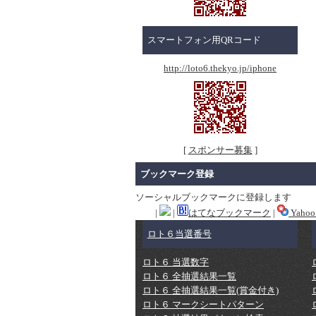
スマートフォン用QRコード
http://loto6.thekyo.jp/iphone
[
スポンサー募集
]
ブックマーク登録
ソーシャルブックマークに登録します
|
|
はてなブックマーク
|
Yah
ロト６
当選番号
ロト６
当選数字
ロト６
全抽選結果一覧
ロト６
全抽選結果一覧(賞金付き)
ロト６
マークシートパターン