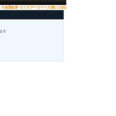
ト６抽選結果･ロト６データベース[第2126回]
ます