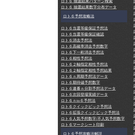
ロト６
抽選結果パターン検索
ロト６
抽選結果数字分布データ
ロト６
予想攻略法
ロト６
当選等級保証予想法
ロト６
当選等級保証確認
ロト６
消去予想法
ロト６
高確率消去予想数字
ロト６
下一桁消去予想法
ロト６
相性予想法
ロト６
２軸指定相性予想法
ロト６
２軸指定相性予想結果
ロト６
ｎ周期予想法データ
ロト６
期待値予想数字
ロト６
連番ｎ分割予想法データ
ロト６
次回登場実績データ
ロト６
ｎto６予想法
ロト６
クイックピック予想法
ロト６
拡張クイックピック予想法
ロト６
人気予想数字/不人気予想数字
ロト６
マークシート印刷
ロト６
予想攻略法解説