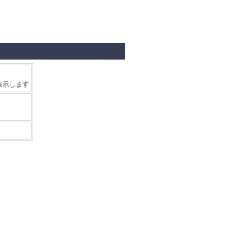
表示します