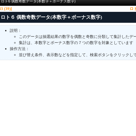
ロト6 偶数奇数データ(本数字＋ボーナス数字)
 (39)]
ロ
ロト６ 偶数奇数データ(本数字＋ボーナス数字)
説明：
このデータは抽選結果の数字を偶数と奇数に分類して集計したデ
集計は、本数字とボーナス数字の７つの数字を対象としています
操作方法：
並び替え条件、表示数などを指定して、検索ボタンをクリックし