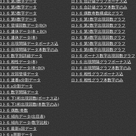
ロト６
第3数字データ
ロト６
合計値グラフボーナス込
ロト６
第4数字データ
ロト６
合計値グラフ本数字のみ
ロト６
第5数字データ
ロト６
偶数奇数構成比グラフ
ロト６
第6数字データ
ロト６
第1数字出現回数グラフ
ロト６
登場回数データ(BO)
ロト６
第2数字出現回数グラフ
ロト６
連休データ(本＋BO)
ロト６
第3数字出現回数グラフ
ロト６
連休データ(本)
ロト６
第4数字出現回数グラフ
ロト６
出現間隔データボーナス込
ロト６
第5数字出現回数グラフ
ロト６
出現間隔データ本数字のみ
ロト６
第6数字出現回数グラフ
ロト６
数字別詳細データ
ロト６
ボーナス数字出現回数グラフ
ロト６
相性データ(本)
ロト６
出現間隔グラフボーナス込
ロト６
相性データ(本+BO)
ロト６
出現間隔グラフ本数字のみ
ロト６
次回登場データ
ロト６
相性グラフボーナス込
ロト６
連番n分割データ
ロト６
相性グラフ本数字のみ
ロト６
n分割データ
ロト６
数字間隔データ
ロト６
下1桁出現回数(ボーナス込)
ロト６
下1桁出現回数(本数字のみ)
ロト６
偶数/奇数
ロト６
傾向データ(出目表)
ロト６
傾向データ(数字比較)
ロト６
最新n回データ
ロト６
n周期データ