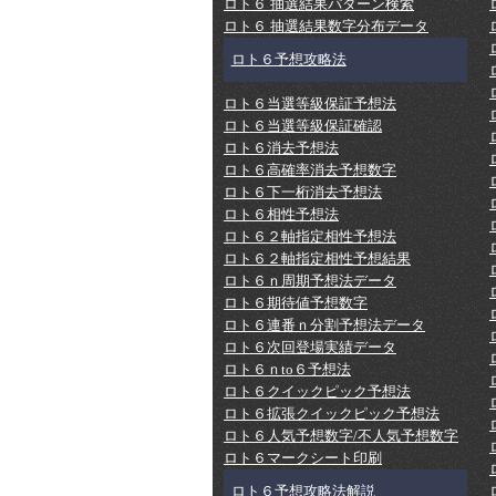
ロト６
抽選結果パターン検索
ロト６
抽選結果数字分布データ
ロト６
予想攻略法
ロト６
当選等級保証予想法
ロト６
当選等級保証確認
ロト６
消去予想法
ロト６
高確率消去予想数字
ロト６
下一桁消去予想法
ロト６
相性予想法
ロト６
２軸指定相性予想法
ロト６
２軸指定相性予想結果
ロト６
ｎ周期予想法データ
ロト６
期待値予想数字
ロト６
連番ｎ分割予想法データ
ロト６
次回登場実績データ
ロト６
ｎto６予想法
ロト６
クイックピック予想法
ロト６
拡張クイックピック予想法
ロト６
人気予想数字/不人気予想数字
ロト６
マークシート印刷
ロト６
予想攻略法解説