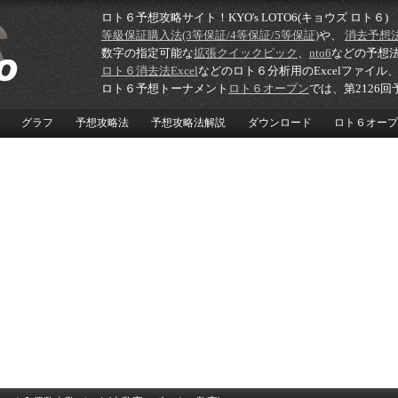
ロト６予想攻略サイト！KYO's LOTO6(キョウズ ロト６)
等級保証購入法(3等保証/4等保証/5等保証)
や、
消去予想
数字の指定可能な
拡張クイックピック
、
nto6
などの予想
ロト６
消去法Excel
などのロト６分析用のExcelファイル
ロト６予想トーナメント
ロト６
オープン
では、第2126
グラフ
予想攻略法
予想攻略法解説
ダウンロード
ロト６オープ