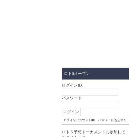
ロト6オープン
ログインID:
パスワード:
ログインアカウント(ID、パスワード)を忘れた
ロト６予想トーナメントに参加して