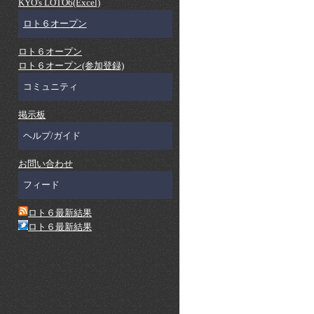
KYO's LOTO6(Excel)
ロト６
オープン
ロト６
オープン
ロト６
オープン(参加登録)
コミュニティ
掲示板
ヘルプ/ガイド
お問い合わせ
フィード
ロト６最新結果
ロト６最新結果