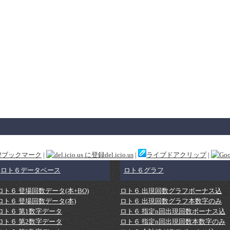
oo!ブックマーク
|
del.icio.us
|
ライブドアクリップ
|
ロト６
データベース
ロト６
グラフ
ロト６
登場回数データ(本+BO)
ロト６
出現回数グラフボーナス込
ロト６
登場回数データ(本)
ロト６
出現回数グラフ本数字のみ
ロト６
第1数字データ
ロト６
指定n回出現回数ボーナス込
ロト６
第2数字データ
ロト６
指定n回出現回数本数字のみ