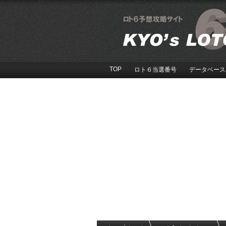
TOP
ロト６当選番号
データベース