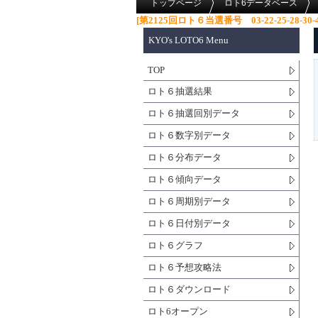
トップページ
ロト6データベース
[第2125回ロト６当選番号 03-22-25-28-30-43
KYO's LOTO6 Menu
TOP
ロト６
抽選結果
ロト６抽選回別データ
ロト６数字別データ
ロト６分布データ
ロト６傾向データ
ロト６周期別データ
ロト６日付別データ
ロト６グラフ
ロト６
予想攻略法
ロト６
ダウンロード
ロト6オープン