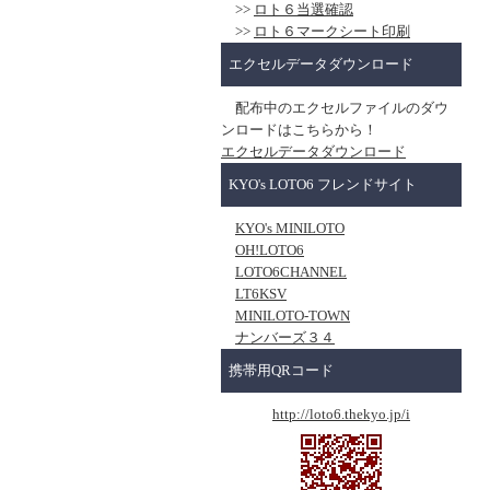
>>
ロト６
当選確認
>>
ロト６
マークシート印刷
エクセルデータダウンロード
配布中のエクセルファイルのダウ
ンロードはこちらから！
エクセルデータダウンロード
KYO's LOTO6 フレンドサイト
KYO's MINILOTO
OH!LOTO6
LOTO6CHANNEL
LT6KSV
MINILOTO-TOWN
ナンバーズ３４
携帯用QRコード
http://loto6.thekyo.jp/i