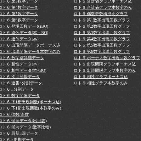
ロト６
第3数字データ
ロト６
合計値グラフボーナス込
ロト６
第4数字データ
ロト６
合計値グラフ本数字のみ
ロト６
第5数字データ
ロト６
偶数奇数構成比グラフ
ロト６
第6数字データ
ロト６
第1数字出現回数グラフ
ロト６
登場回数データ(BO)
ロト６
第2数字出現回数グラフ
ロト６
連休データ(本＋BO)
ロト６
第3数字出現回数グラフ
ロト６
連休データ(本)
ロト６
第4数字出現回数グラフ
ロト６
出現間隔データボーナス込
ロト６
第5数字出現回数グラフ
ロト６
出現間隔データ本数字のみ
ロト６
第6数字出現回数グラフ
ロト６
数字別詳細データ
ロト６
ボーナス数字出現回数グラフ
ロト６
相性データ(本)
ロト６
出現間隔グラフボーナス込
ロト６
相性データ(本+BO)
ロト６
出現間隔グラフ本数字のみ
ロト６
次回登場データ
ロト６
相性グラフボーナス込
ロト６
連番n分割データ
ロト６
相性グラフ本数字のみ
ロト６
n分割データ
ロト６
数字間隔データ
ロト６
下1桁出現回数(ボーナス込)
ロト６
下1桁出現回数(本数字のみ)
ロト６
偶数/奇数
ロト６
傾向データ(出目表)
ロト６
傾向データ(数字比較)
ロト６
最新n回データ
ロト６
n周期データ