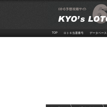
TOP
ロト６当選番号
データベース