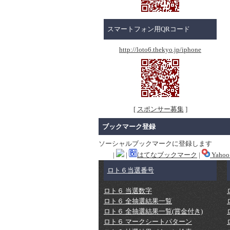
スマートフォン用QRコード
http://loto6.thekyo.jp/iphone
[
スポンサー募集
]
ブックマーク登録
ソーシャルブックマークに登録します
|
|
はてなブックマーク
|
Yah
ロト６
当選番号
ロト６
当選数字
ロト６
全抽選結果一覧
ロト６
全抽選結果一覧(賞金付き)
ロト６
マークシートパターン