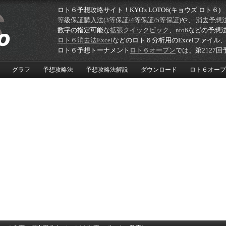
ロト６予想攻略サイト！KYO's LOTO6(キョウズ ロト６)
等級保証購入法(3等保証/4等保証/5等保証)
や、
消去予想
数字の指定可能な
拡張クイックピック
、
nto6
などの予想
ロト６
消去法Excel
などのロト６分析用のExcelファイル
ロト６予想トーナメント
ロト６
オープン
では、第2127
グラフ
予想攻略法
予想攻略法解説
ダウンロード
ロト６オープ