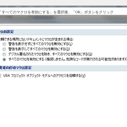
「すべてのマクロを有効にする」を選択後、「OK」ボタンをクリック