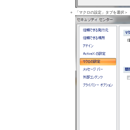
「マクロの設定」タブを選択＞