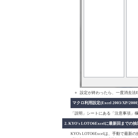
設定が終わったら、一度消去法E
マクロ利用設定(Excel 2003/XP/2000
「説明」シートにある「注意事項」
2. KYO's LOTO6Excelに最新回ま
KYO's LOTO6Excelは、手動